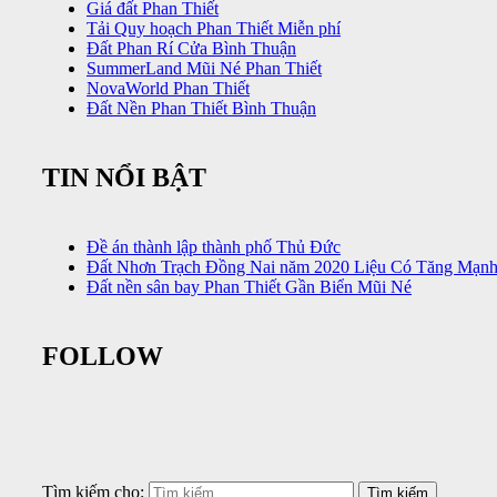
Giá đất Phan Thiết
Tải Quy hoạch Phan Thiết Miễn phí
Đất Phan Rí Cửa Bình Thuận
SummerLand Mũi Né Phan Thiết
NovaWorld Phan Thiết
Đất Nền Phan Thiết Bình Thuận
TIN NỔI BẬT
Đề án thành lập thành phố Thủ Đức
Đất Nhơn Trạch Đồng Nai năm 2020 Liệu Có Tăng Mạn
Đất nền sân bay Phan Thiết Gần Biển Mũi Né
FOLLOW
Tìm kiếm cho: