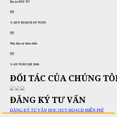
Dự án ĐẦU TƯ
99
% QUY HOẠCH AN TOÀN
99
Nhà đầu tư thân thiết
99
% AN TOÀN QH 2040
ĐỐI TÁC CỦA CHÚNG TÔ
ĐĂNG KÝ TƯ VẤN
ĐĂNG KÝ TƯ VẤN
HỌC QUY HOẠCH MIỄN PHÍ