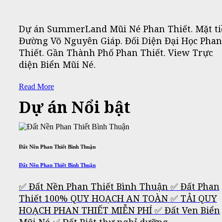
Dự án SummerLand Mũi Né Phan Thiết. Mặt t
Đường Võ Nguyên Giáp. Đối Diện Đại Học Phan
Thiết. Gần Thành Phố Phan Thiết. View Trực
diện Biển Mũi Né.
Read More
Dự án Nổi bật
Đất Nền Phan Thiết Bình Thuận
Đất Nền Phan Thiết Bình Thuận
✅ Đất Nền Phan Thiết Bình Thuận ✅ Đất Phan
Thiết 100% QUY HOẠCH AN TOÀN ✅ TẢI QUY
HOẠCH PHAN THIẾT MIỄN PHÍ ✅ Đất Ven Biển