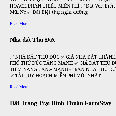
HOẠCH PHAN THIẾT MIỄN PHÍ ✅ Đất Ven Biển
Mũi Né ✅ Đất Biệt thự nghỉ dưỡng
Read More
Nhà đất Thủ Đức
✅ NHÀ ĐẤT THỦ ĐỨC ✅ GIÁ NHÀ ĐẤT THÀNH
PHỐ THỦ ĐỨC TĂNG MẠNH ✅ GIÁ ĐẤT THỦ Đ
TIỀM NĂNG TĂNG MẠNH ✅ BÁN NHÀ THỦ ĐỨ
✅ TẢI QUY HOẠCH MIỄN PHÍ MỚI NHẤT.
Read More
Đất Trang Trại Bình Thuận FarmStay