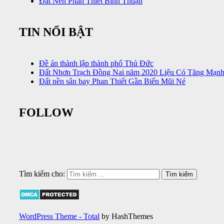
Đất Nền Phan Thiết Bình Thuận
TIN NỔI BẬT
Đề án thành lập thành phố Thủ Đức
Đất Nhơn Trạch Đồng Nai năm 2020 Liệu Có Tăng Mạn
Đất nền sân bay Phan Thiết Gần Biển Mũi Né
FOLLOW
Tìm kiếm cho:
WordPress Theme - Total
by HashThemes