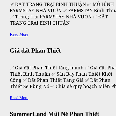
✅ ĐẤT TRANG TRẠI BÌNH THUẬN ✅ MÔ HÌNH
FARMSTAY NHÀ VƯỜN ✅ FARMSTAY Bình Thu
✅ Trang trại FARMSTAY NHÀ VƯỜN ✅ ĐẤT
TRANG TRẠI BÌNH THUẬN
Read More
Giá đất Phan Thiết
✅ Giá đất Phan Thiết tăng mạnh ✅ Giá đất Ph
Thiết Bình Thuận ✅ Sân Bay Phan Thiết Khởi
Công ✅ Đất Phan Thiết Tăng Giá ✅ Đất Phan
Thiết Sẽ Bùng Nổ ✅ Chia sẻ quy hoạch Miễn P
Read More
SummerLand Mũi Né Phan Thiết