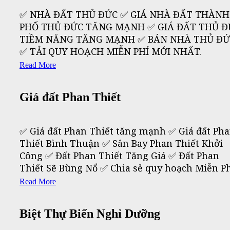
✅ NHÀ ĐẤT THỦ ĐỨC ✅ GIÁ NHÀ ĐẤT THÀNH
PHỐ THỦ ĐỨC TĂNG MẠNH ✅ GIÁ ĐẤT THỦ Đ
TIỀM NĂNG TĂNG MẠNH ✅ BÁN NHÀ THỦ ĐỨ
✅ TẢI QUY HOẠCH MIỄN PHÍ MỚI NHẤT.
Read More
Giá đất Phan Thiết
✅ Giá đất Phan Thiết tăng mạnh ✅ Giá đất Ph
Thiết Bình Thuận ✅ Sân Bay Phan Thiết Khởi
Công ✅ Đất Phan Thiết Tăng Giá ✅ Đất Phan
Thiết Sẽ Bùng Nổ ✅ Chia sẻ quy hoạch Miễn P
Read More
Biệt Thự Biển Nghỉ Dưỡng