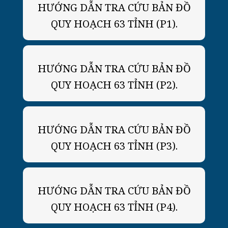
HƯỚNG DẪN TRA CỨU BẢN ĐỒ
QUY HOẠCH 63 TỈNH (P1).
HƯỚNG DẪN TRA CỨU BẢN ĐỒ
QUY HOẠCH 63 TỈNH (P2).
HƯỚNG DẪN TRA CỨU BẢN ĐỒ
QUY HOẠCH 63 TỈNH (P3).
HƯỚNG DẪN TRA CỨU BẢN ĐỒ
QUY HOẠCH 63 TỈNH (P4).