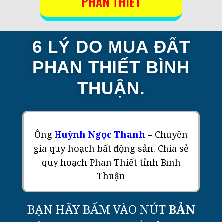
PHAN THIẾT
6 LÝ DO MUA ĐẤT
PHAN THIẾT BÌNH
THUẬN.
Ông
Huỳnh Ngọc Thanh
– Chuyên
gia quy hoạch bất động sản. Chia sẻ
quy hoạch Phan Thiết tỉnh Bình
Thuận
BẠN HÃY BẤM VÀO NÚT
BẢN