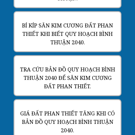
BÍ KÍP SĂN KIM CƯƠNG ĐẤT PHAN
THIẾT KHI BIẾT QUY HOẠCH BÌNH
THUẬN 2040.
TRA CỨU BẢN ĐỒ QUY HOẠCH BÌNH
THUẬN 2040 ĐỂ SĂN KIM CƯƠNG
ĐẤT PHAN THIẾT.
GIÁ ĐẤT PHAN THIẾT TĂNG KHI CÓ
BẢN ĐỒ QUY HOẠCH BÌNH THUẬN
2040.