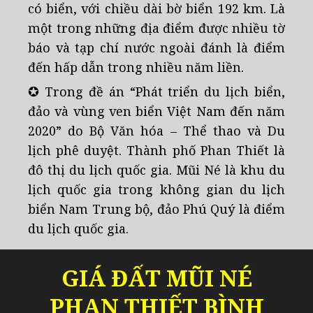
có biển, với chiều dài bờ biển 192 km. Là
một trong những địa điểm được nhiều tờ
báo và tạp chí nước ngoài đánh là điểm
đến hấp dẫn trong nhiều năm liền.
✪
Trong đề án “Phát triển du lịch biển,
đảo và vùng ven biển Việt Nam đến năm
2020” do Bộ Văn hóa – Thể thao và Du
lịch phê duyệt. Thành phố Phan Thiết là
đô thị du lịch quốc gia. Mũi Né là khu du
lịch quốc gia trong không gian du lịch
biển Nam Trung bộ, đảo Phú Quý là điểm
du lịch quốc gia.
GIÁ ĐẤT MŨI NÉ
PHAN THIẾT BÌNH