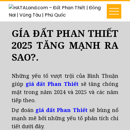
GÍA ĐẤT PHAN THIẾT
2025 TĂNG MẠNH RA
SAO?.
Những yếu tố vượt trội của Bình Thuận
giúp
giá đất Phan Thiết
sẽ tăng chóng
mặt trong năm 2024 và 2025 và các năm
tiếp theo.
Dự đoán
giá đất Phan Thiết
sẽ bùng nổ
mạnh mẽ bởi những yếu tố phân tích chi
tiết dưới đây.