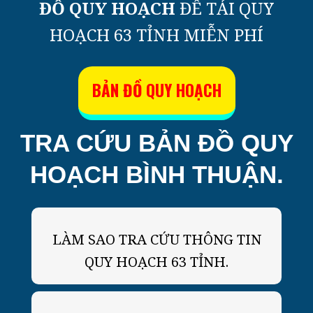
ĐỒ QUY HOẠCH
ĐỂ TẢI QUY
HOẠCH 63 TỈNH MIỄN PHÍ
BẢN ĐỒ QUY HOẠCH
TRA CỨU BẢN ĐỒ QUY
HOẠCH BÌNH THUẬN.
LÀM SAO TRA CỨU THÔNG TIN
QUY HOẠCH 63 TỈNH
.