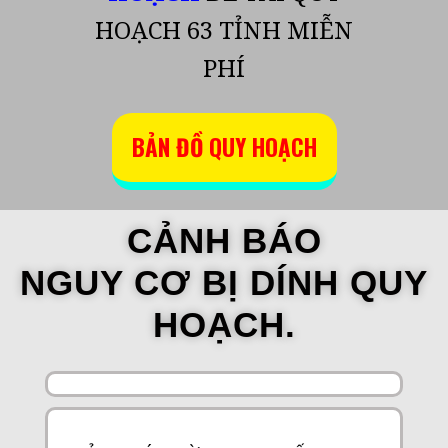
HOẠCH 63 TỈNH MIỄN
PHÍ
BẢN ĐỒ QUY HOẠCH
CẢNH BÁO
NGUY CƠ BỊ DÍNH QUY
HOẠCH.