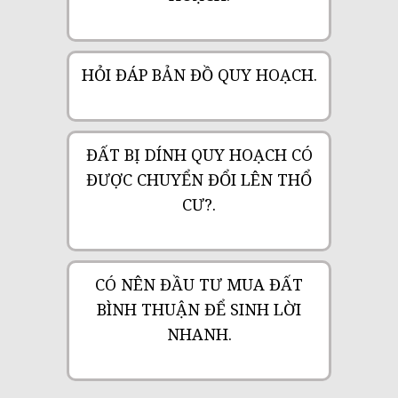
HỎI ĐÁP BẢN ĐỒ QUY HOẠCH.
ĐẤT BỊ DÍNH QUY HOẠCH CÓ
ĐƯỢC CHUYỂN ĐỔI LÊN THỔ
CƯ?.
CÓ NÊN ĐẦU TƯ MUA ĐẤT
BÌNH THUẬN ĐỂ SINH LỜI
NHANH.