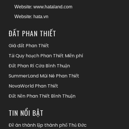
Website:
www.hataland.com
Website:
hata.vn
ĐẤT PHAN THIẾT
Giá đất Phan Thiết
Tải Quy hoạch Phan Thiết Miễn phí
Đất Phan Rí Cửa Bình Thuận
SummerLand Mũi Né Phan Thiết
NovaWorld Phan Thiết
Đất Nền Phan Thiết Bình Thuận
TIN NỔI BẬT
Đề án thành lập thành phố Thủ Đức