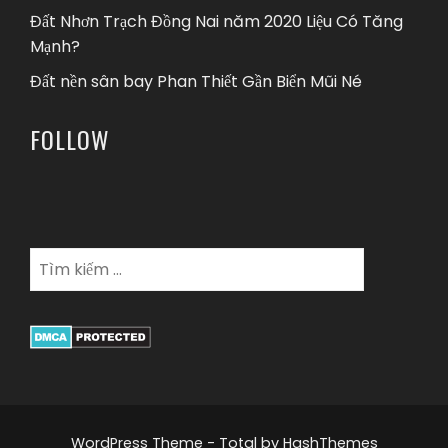
Đất Nhơn Trạch Đồng Nai năm 2020 Liệu Có Tăng
Mạnh?
Đất nền sân bay Phan Thiết Gần Biển Mũi Né
FOLLOW
WordPress Theme - Total
by HashThemes