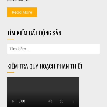
Read More
TÌM KIẾM BẤT ĐỘNG SẢN
KIỂM TRA QUY HOẠCH PHAN THIẾT