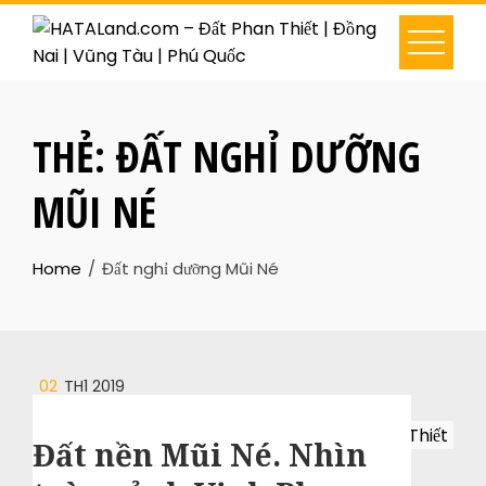
THẺ:
ĐẤT NGHỈ DƯỠNG
MŨI NÉ
Home
Đất nghỉ dưỡng Mũi Né
02
TH1 2019
Đất nền Mũi Né. Nhìn