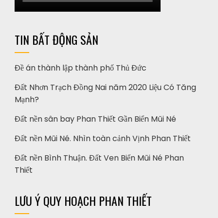
TIN BẤT ĐỘNG SẢN
Đề án thành lập thành phố Thủ Đức
Đất Nhơn Trạch Đồng Nai năm 2020 Liệu Có Tăng
Mạnh?
Đất nền sân bay Phan Thiết Gần Biển Mũi Né
Đất nền Mũi Né. Nhìn toàn cảnh Vịnh Phan Thiết
Đất nền Bình Thuận. Đất Ven Biển Mũi Né Phan
Thiết
LƯU Ý QUY HOẠCH PHAN THIẾT