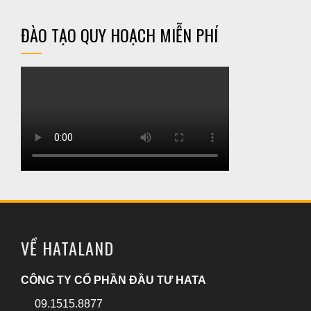
ĐÀO TẠO QUY HOẠCH MIỄN PHÍ
VỀ HATALAND
CÔNG TY CỔ PHẦN ĐẦU TƯ HATA
09.1515.8877