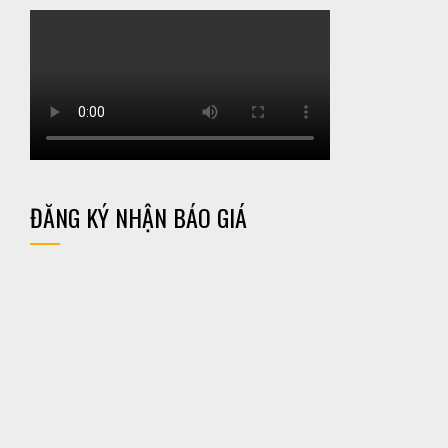
ĐĂNG KÝ NHẬN BÁO GIÁ