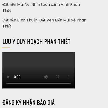
Đất nền Mũi Né. Nhìn toàn cảnh Vịnh Phan
Thiết
Đất nền Bình Thuận. Đất Ven Biển Mũi Né Phan
Thiết
LƯU Ý QUY HOẠCH PHAN THIẾT
ĐĂNG KÝ NHẬN BÁO GIÁ