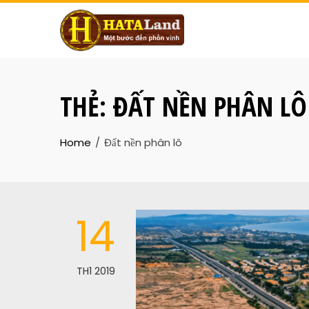
THẺ:
ĐẤT NỀN PHÂN LÔ
Home
Đất nền phân lô
14
TH1 2019