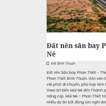
Đất nền sân bay 
Né
Đất Bình Thuận
Đất nền Sân bay Phan Thiết - Th
Phan Thiết Bình Thuận. Gần ven 
vài phút di chuyển, phù hợp làm 
theo bờ biển Mũi Né đến Thành p
nâng cấp. Mũi Né – Phan Thiết từ
nhiều dự án bất động sản nghỉ dư