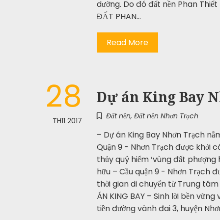
dưỡng. Do đó đất nền Phan Thiết 
ĐẤT PHAN…
Read More
28
Dự án King Bay 
Đất nền
,
Đất nền Nhơn Trạch
TH11 2017
– Dự án King Bay Nhơn Trạch nằm 
Quận 9 - Nhơn Trạch được khởi c
thủy quý hiếm ‘vùng đất phượng 
hữu – Cầu quận 9 - Nhơn Trạch đư
thời gian di chuyển từ Trung tâ
ÁN KING BAY – Sinh lời bền vững 
tiền đường vành đai 3, huyện Nhơ