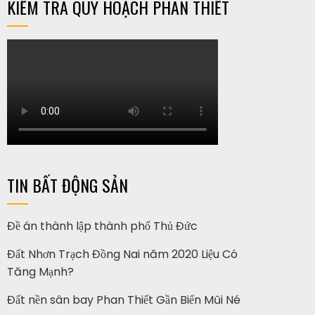
KIỂM TRA QUY HOẠCH PHAN THIẾT
TIN BẤT ĐỘNG SẢN
Đề án thành lập thành phố Thủ Đức
Đất Nhơn Trạch Đồng Nai năm 2020 Liệu Có
Tăng Mạnh?
Đất nền sân bay Phan Thiết Gần Biển Mũi Né