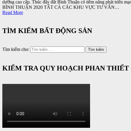
dưỡng cao cấp. Thúc đẩy đất Bình Thuận có tiềm năng phát
BÌNH THUẬN 2020 TẤT CẢ CÁC KHU VỰC TƯ VẤN…
Read More
TÌM KIẾM BẤT ĐỘNG SẢN
Tìm kiếm cho:
KIỂM TRA QUY HOẠCH PHAN THIẾT