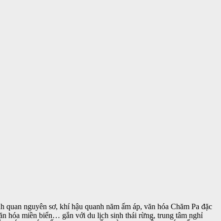
ảnh quan nguyên sơ, khí hậu quanh năm ấm áp, văn hóa Chăm Pa đặc
văn hóa miền biển… gắn với du lịch sinh thái rừng, trung tâm nghỉ