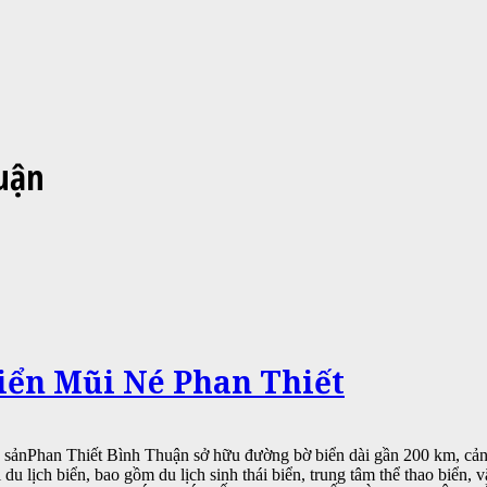
uận
iển Mũi Né Phan Thiết
ng sảnPhan Thiết Bình Thuận sở hữu đường bờ biển dài gần 200 km, c
du lịch biển, bao gồm du lịch sinh thái biển, trung tâm thể thao biển, 