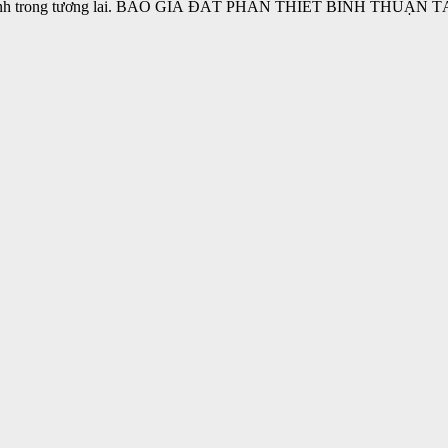
 triển mạnh trong tương lai. BÁO GIÁ ĐẤT PHAN THIẾT BÌNH 