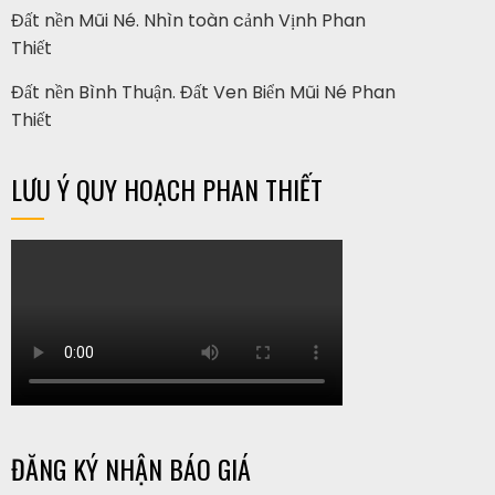
Đất nền Mũi Né. Nhìn toàn cảnh Vịnh Phan
Thiết
Đất nền Bình Thuận. Đất Ven Biển Mũi Né Phan
Thiết
LƯU Ý QUY HOẠCH PHAN THIẾT
ĐĂNG KÝ NHẬN BÁO GIÁ