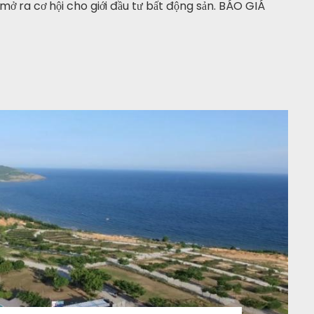
mở ra cơ hội cho giới đầu tư bất động sản. BÁO GIÁ