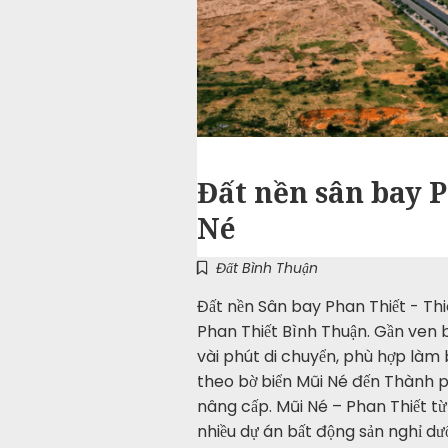
Đất nền sân bay 
Né
Đất Bình Thuận
Đất nền Sân bay Phan Thiết - Th
Phan Thiết Bình Thuận. Gần ven 
vài phút di chuyển, phù hợp làm 
theo bờ biển Mũi Né đến Thành p
nâng cấp. Mũi Né – Phan Thiết từ
nhiều dự án bất động sản nghỉ dư