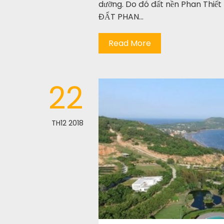
dưỡng. Do đó đất nền Phan Thiết 
ĐẤT PHAN…
Read More
22
TH12 2018