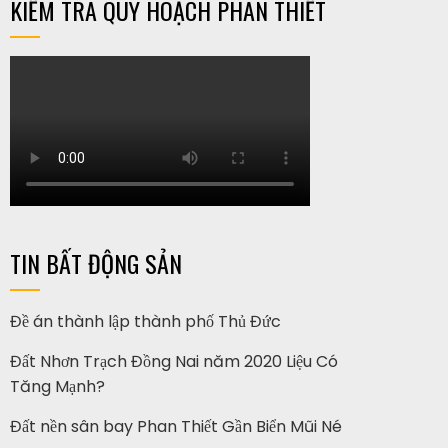
KIỂM TRA QUY HOẠCH PHAN THIẾT
TIN BẤT ĐỘNG SẢN
Đề án thành lập thành phố Thủ Đức
Đất Nhơn Trạch Đồng Nai năm 2020 Liệu Có
Tăng Mạnh?
Đất nền sân bay Phan Thiết Gần Biển Mũi Né