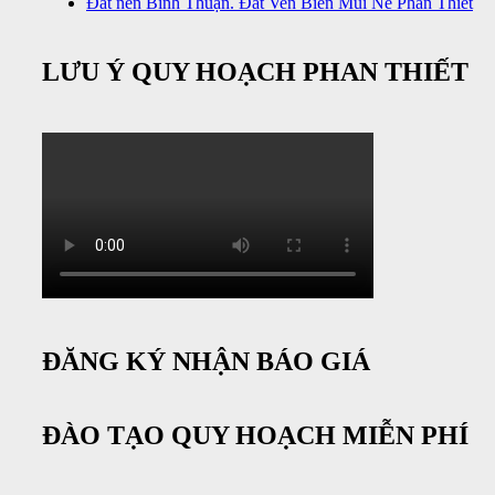
Đất nền Bình Thuận. Đất Ven Biển Mũi Né Phan Thiết
LƯU Ý QUY HOẠCH PHAN THIẾT
ĐĂNG KÝ NHẬN BÁO GIÁ
ĐÀO TẠO QUY HOẠCH MIỄN PHÍ