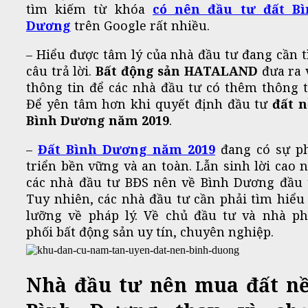
tìm kiếm từ khóa
có nên đầu tư đất Bì
Dương
trên Google rất nhiều.
– Hiểu được tâm lý của nhà đầu tư đang cần 
câu trả lời.
Bất động sản HATALAND
đưa ra 
thông tin để các nhà đầu tư có thêm thông t
Để yên tâm hơn khi quyết định đầu tư
đất 
Bình Dương năm 2019
.
–
Đất Bình Dương năm 2019
đang có sự p
triển bền vững và an toàn. Lẫn sinh lời cao 
các nhà đầu tư BĐS nên về Bình Dương đầu 
Tuy nhiên, các nhà đầu tư cần phải tìm hiểu
lưỡng về pháp lý. Về chủ đầu tư và nhà p
phối bất động sản uy tín, chuyên nghiệp.
Nhà đầu tư nên mua đất n