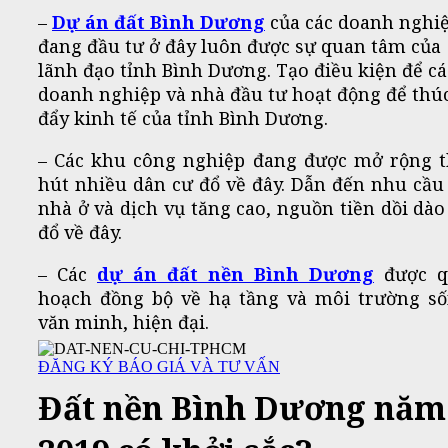
–
Dự án
đất Bình Dương
của các doanh nghi
đang đầu tư ở đây luôn được sự quan tâm của
lãnh đạo tỉnh Bình Dương. Tạo điều kiện để cá
doanh nghiệp và nhà đầu tư hoạt động để thú
đẩy kinh tế của tỉnh Bình Dương.
– Các khu công nghiệp đang được mở rộng 
hút nhiều dân cư đổ về đây. Dẫn đến nhu cầu
nhà ở và dịch vụ tăng cao, nguồn tiền dồi dào
đổ về đây.
– Các
dự án đất nền Bình Dương
được q
hoạch đồng bộ về hạ tầng và môi trường s
văn minh, hiện đại.
ĐĂNG KÝ BÁO GIÁ VÀ TƯ VẤN
Đất nền Bình Dương năm