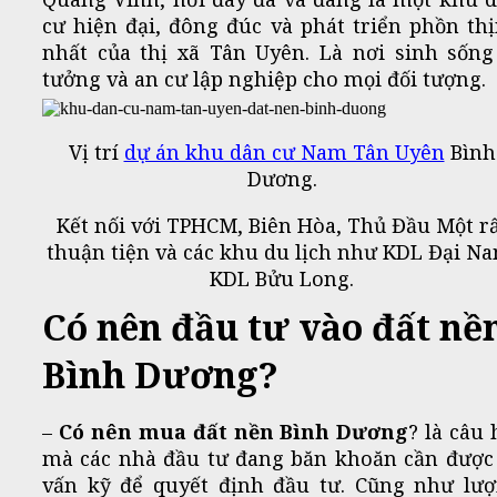
cư hiện đại, đông đúc và phát triển phồn th
nhất của thị xã Tân Uyên. Là nơi sinh sống
tưởng và an cư lập nghiệp cho mọi đối tượng.
Vị trí
dự án khu dân cư Nam Tân Uyên
Bình
Dương.
Kết nối với TPHCM, Biên Hòa, Thủ Đầu Một r
thuận tiện và các khu du lịch như KDL Đại N
KDL Bửu Long.
Có nên đầu tư vào đất nề
Bình Dương?
–
Có nên mua đất nền Bình Dương
? là câu 
mà các nhà đầu tư đang băn khoăn cần được
vấn kỹ để quyết định đầu tư. Cũng như lư