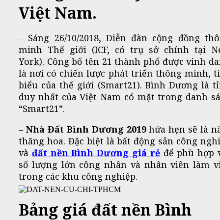
Việt Nam.
– Sáng 26/10/2018, Diễn đàn cộng đồng th
minh Thế giới (ICF, có trụ sở chính tại 
York). Công bố tên 21 thành phố được vinh d
là nơi có chiến lược phát triển thông minh, t
biểu của thế giới (Smart21). Bình Dương là t
duy nhất của Việt Nam có mặt trong danh s
“Smart21”.
–
Nhà Đất Bình Dương 2019
hứa hẹn sẽ là 
thăng hoa. Đặc biệt là bất động sản công ngh
và
đất nền Bình Dương giá rẻ
để phù hợp 
số lượng lớn công nhân và nhân viên làm v
trong các khu công nghiệp.
Bảng giá đất nền Bình