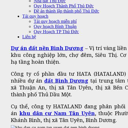
Nhà đất Thủ Đức
Quy Hoạch Thành Phố Thủ Đức
Đề án thành lập thành phố Thủ Đức
Tải quy hoạch
Tải quy hoạch miễn phí
Quy hoạch Bình Thuận
Quy Hoạch TP Thủ Đức
Liên hệ
Dự án đất nền Bình Dương
– Vị trí vàng liền
khu công nghiệp lớn, chợ đêm, Siêu Thị. Cơ
hạ tầng hoàn thiện.
Công ty cổ phần đầu tư HATA (HATALAND)
nhiều dự án
đất Bình Dương
tại trung tâm 
xã Thuận An, thị xã Tân Uyên, thị xã Bến C
thành phố Thủ Dầu Một.
Cụ thể, công ty HATALAND đang phân phối
án
khu dân cư Nam Tân Uyên
, thuộc Phư
Khánh Bình, thị xã Tân Uyên, Bình Dương.