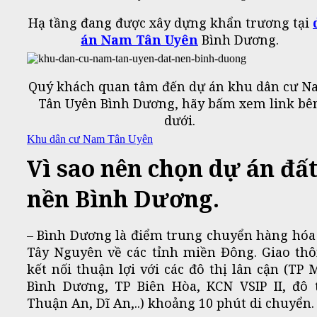
Hạ tầng đang được xây dựng khẩn trương tại
án Nam Tân Uyên
Bình Dương.
Quý khách quan tâm đến dự án khu dân cư 
Tân Uyên Bình Dương, hãy bấm xem link bê
dưới.
Khu dân cư Nam Tân Uyên
Vì sao nên chọn dự án đấ
nền Bình Dương.
– Bình Dương là điểm trung chuyển hàng hóa
Tây Nguyên về các tỉnh miền Đông. Giao th
kết nối thuận lợi với các đô thị lân cận (TP 
Bình Dương, TP Biên Hòa, KCN VSIP II, đô 
Thuận An, Dĩ An,..) khoảng 10 phút di chuyển.