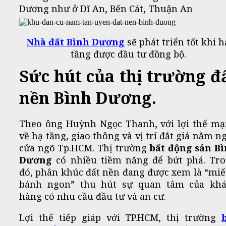
Dương như ở Dĩ An, Bến Cát, Thuận An
Nhà đất Bình Dương
sẽ phát triển tốt khi h
tầng được đầu tư đồng bộ.
Sức hút của thị trường đ
nền Bình Dương.
Theo ông Huỳnh Ngọc Thanh, với lợi thế m
về hạ tầng, giao thông và vị trí đắt giá nằm n
cửa ngõ Tp.HCM. Thị trường
bất động sản B
Dương
có nhiều tiềm năng để bứt phá. Tr
đó, phân khúc đất nền đang được xem là “mi
bánh ngon” thu hút sự quan tâm của kh
hàng có nhu cầu đầu tư và an cư.
Lợi thế tiếp giáp với TP.HCM, thị trường