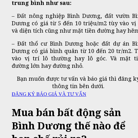
trung bình như sau:
– Đất nông nghiệp Bình Dương, đất vườn B
Dương có giá từ 5 đến 10 triệu/m2 tùy vào vị 
và diện tích cũng như mặt tiền đường hay hẽ
– Đất thổ cư Bình Dương hoặc đất dự án B
Dương có giá bình quân từ 10 đến 20 tr/m2. 
vào vị trí lô thường hay lô góc. Và mặt t
đường lớn hay đường nhỏ.
Bạn muốn được tư vấn và báo giá thì đăng k
thông tin bên dưới.
ĐĂNG KÝ BÁO GIÁ VÀ TƯ VẤN
Mua bán bất động sản
Bình Dương thế nào để