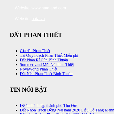
Website:
www.hataland.com
Website:
hata.vn
ĐẤT PHAN THIẾT
Giá đất Phan Thiết
Tải Quy hoạch Phan Thiết Miễn phí
Đất Phan Rí Cửa Bình Thuận
SummerLand Mũi Né Phan Thiết
NovaWorld Phan Thiết
Đất Nền Phan Thiết Bình Thuận
TIN NỔI BẬT
Đề án thành lập thành phố Thủ Đức
Đất Nhơn Trạch Đồng Nai năm 2020 Liệu Có Tăng Mạn