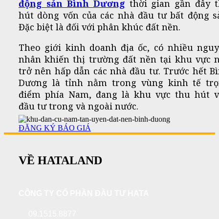
động sản Bình Dương
thời gian gần đây 
hút dòng vốn của các nhà đầu tư bất động s
Đặc biệt là đối với phân khúc đất nền.
Theo giới kinh doanh địa ốc, có nhiều ngu
nhân khiến thị trường đất nền tại khu vực 
trở nên hấp dẫn các nhà đầu tư. Trước hết B
Dương là tỉnh nằm trong vùng kinh tế tr
điểm phía Nam, đang là khu vực thu hút 
đầu tư trong và ngoài nước.
ĐĂNG KÝ BÁO GIÁ
VỀ HATALAND
CÔNG TY CỔ PHẦN ĐẦU TƯ HATA
09.1515.8877