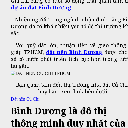
Gia Lai cũng có một số động thái quan tâm 
dự án
đất Bình Dương
.
– Nhiều người trong ngành nhận định rằng B
Dương đã có khá nhiều yếu tố để thị trường k
sắc.
– Với quỹ đất lớn, thuận tiện về giao thông
giáp TP.HCM,
đất nền Bình Dương
được cho
sẽ có bước phát triển tích cực hơn trong tư
lai gần.
Bạn quan tâm đến thị trường nhà đất Củ Chi
hãy bấm xem link bên dưới
Đất nền Củ Chi
Bình Dương là đô thị
thông minh duy nhất của