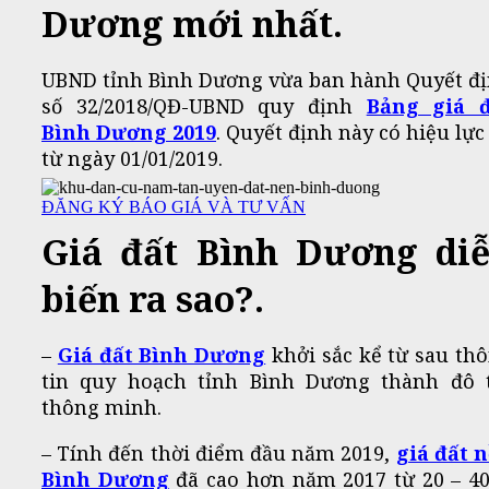
Dương mới nhất.
UBND tỉnh Bình Dương vừ​​a ban hành Quyết đ
số 32/2018/QĐ-UBND quy định
Bảng giá đ
Bình Dương 2019
. Quyết định này có hiệu lực
từ ngày 01/01/2019.
ĐĂNG KÝ BÁO GIÁ VÀ TƯ VẤN
Giá đất Bình Dương di
biến ra sao?.
–
Giá đất Bình Dương
khởi sắc kể từ sau th
tin quy hoạch tỉnh Bình Dương thành đô 
thông minh.
– Tính đến thời điểm đầu năm 2019,
giá đất 
Bình Dương
đã cao hơn năm 2017 từ 20 – 4