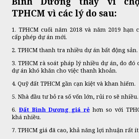
Bình Dương thay vì ch
TPHCM vì các lý do sau:
1. TPHCM cuối năm 2018 và năm 2019 hạn 
cấp phép dự án mới.
2. TPHCM thanh tra nhiều dự án bất động sản.
3. TPHCM rà soát pháp lý nhiều dự án, do đó 
dự án khó khăn cho việc thanh khoản.
4. Quỹ đất TPHCM gần cạn kiệt và khan hiếm.
5. Nhà đầu tư bỏ ra số vốn lớn, rủi ro sẽ nhiều.
6.
Đất Bình Dương giá rẻ
hơn so với TPH
khá nhiều.
7. TPHCM giá đã cao, khả năng lợi nhuận rất ít