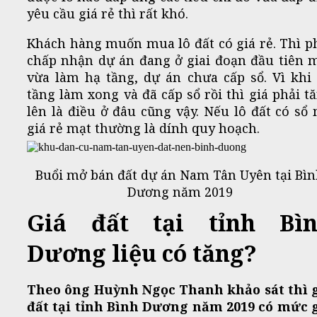
yêu cầu giá rẻ thì rất khó.
Khách hàng muốn mua lô đất có giá rẻ. Thì p
chấp nhận dự án đang ở giai đoạn đầu tiên 
vừa làm hạ tầng, dự án chưa cấp sổ. Vì khi
tầng làm xong và đã cấp sổ rồi thì giá phải t
lên là điều ở đâu cũng vậy. Nếu lô đất có sổ
giá rẻ mạt thường là dính quy hoạch.
Buổi mở bán đất dự án Nam Tân Uyên tại Bì
Dương năm 2019
Giá đất tại tỉnh Bì
Dương liệu có tăng?
Theo ông Huỳnh Ngọc Thanh khảo sát thì 
đất tại tỉnh Bình Dương năm 2019 có mức 