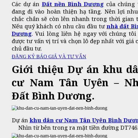
Các dự án
Đất nền Bình Dương
của chúng 
đang đi vào hoàn thiện hạ tầng. Nên lợi nh
chắc chắn sẽ còn lên nhanh trong thời gian t
Nếu quý khách có nhu cầu đầu tư
nhà đất B
Dương
. Vui lòng liên hệ ngay với chúng tôi
được tư vấn vị trí và chọn lô đẹp nhất với giá 
chủ đầu tư.
ĐĂNG KÝ BÁO GIÁ VÀ TƯ VẤN
Giới thiệu Dự án khu d
cư Nam Tân Uyên – N
Đất Bình Dương.
Dự án
khu dân cư Nam Tân Uyên Bình Dươ
Nhìn từ bên trong ra mặt tiền đường DT746