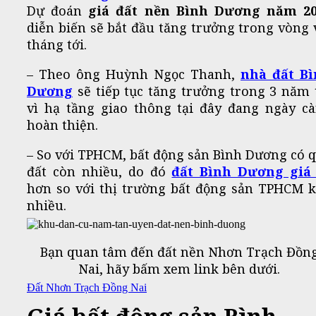
Dự đoán
giá đất nền Bình Dương năm 20
diễn biến sẽ bắt đầu tăng trưởng trong vòng 
tháng tới.
– Theo ông Huỳnh Ngọc Thanh,
nhà đất B
Dương
sẽ tiếp tục tăng trưởng trong 3 năm 
vì hạ tầng giao thông tại đây đang ngày c
hoàn thiện.
– So với TPHCM, bất động sản Bình Dương có 
đất còn nhiều, do đó
đất Bình Dương giá
hơn so với thị trường bất động sản TPHCM 
nhiều.
Bạn quan tâm đến đất nền Nhơn Trạch Đồn
Nai, hãy bấm xem link bên dưới.
Đất Nhơn Trạch Đồng Nai